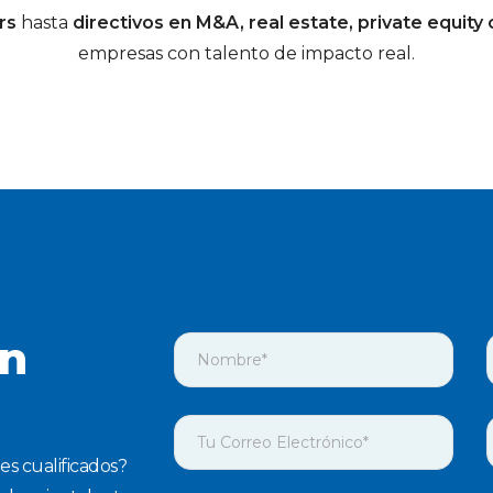
rs
hasta
directivos en M&A, real estate, private equity 
empresas con talento de impacto real.
on
es cualificados?