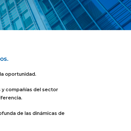
os.
 la oportunidad.
s y compañías del sector
iferencia.
rofunda de las dinámicas de