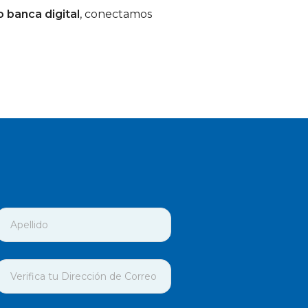
o banca digital
, conectamos