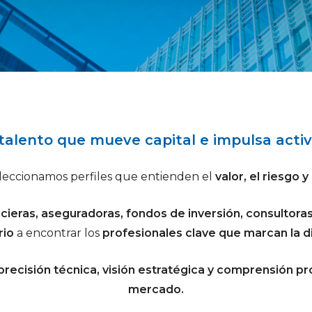
 talento que mueve capital e impulsa activ
eleccionamos perfiles que entienden el
valor, el riesgo y
ncieras, aseguradoras, fondos de inversión, consultora
rio
a encontrar los
profesionales clave que marcan la d
precisión técnica, visión estratégica y comprensión p
mercado.