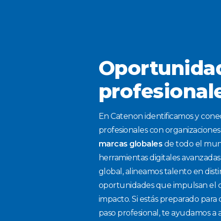
Oportunida
profesional
En Catenon identificamos y con
profesionales con organizaciones 
marcas globales
de todo el mund
herramientas digitales avanzada
global, alineamos talento en dist
oportunidades que impulsan el c
impacto. Si estás preparado para 
paso profesional, te ayudamos a a