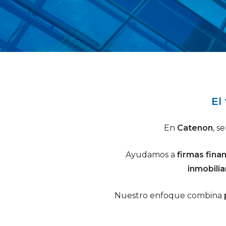
El
En
Catenon
, s
Ayudamos a
firmas fina
inmobilia
Nuestro enfoque combina