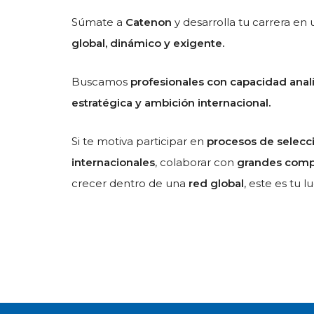
Súmate a
Catenon
y desarrolla tu carrera en
global, dinámico y exigente.
Buscamos
profesionales con capacidad analít
estratégica y ambición internacional.
Si te motiva participar en
procesos de selecc
internacionales
, colaborar con
grandes comp
crecer dentro de una
red global
, este es tu l