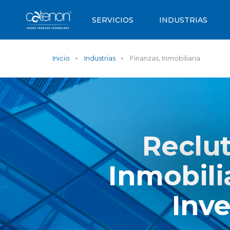
SERVICIOS
INDUSTRIAS
Inicio
Industrias
Finanzas, Inmobiliaria
Reclu
Inmobili
Inve