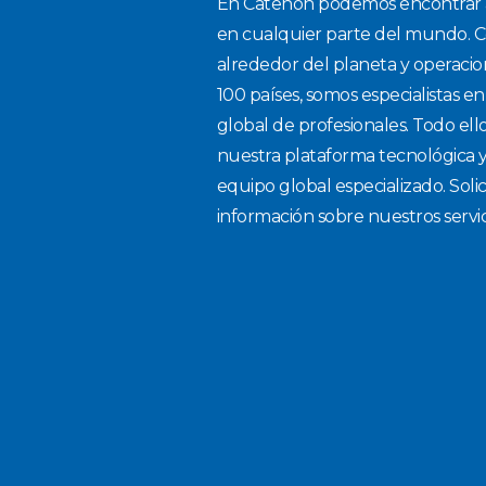
En Catenon podemos encontrar a
en cualquier parte del mundo. Co
alrededor del planeta y operaci
100 países, somos especialistas en
global de profesionales. Todo ello
nuestra plataforma tecnológica y
equipo global especializado. Soli
información sobre nuestros servic