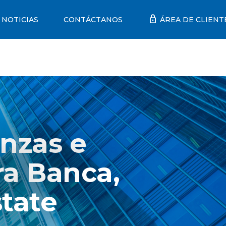
lock
NOTICIAS
CONTÁCTANOS
ÁREA DE CLIENT
nzas e
ra Banca,
state