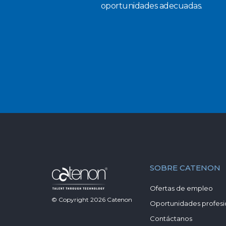
oportunidades adecuadas.
SOBRE CATENON
Ofertas de empleo
© Copyright
2026
Catenon
Oportunidades profesi
Contáctanos