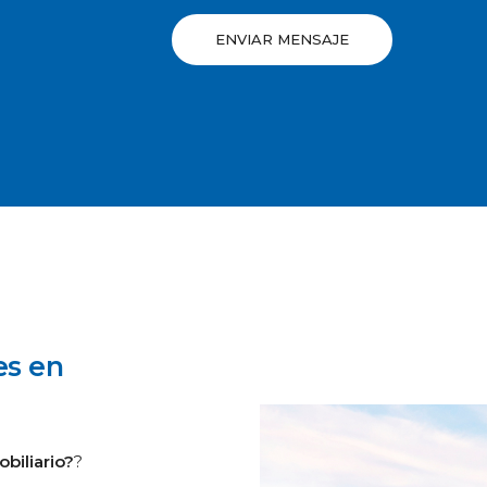
ENVIAR MENSAJE
es en
obiliario?
?