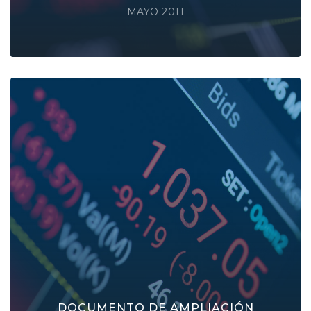
MAYO 2011
DOCUMENTO DE AMPLIACIÓN
COMPLETO
para el mercado alternativo bursátil, segmento
empresas en expansión ("MAB-EE") de
Catenon, S.A.
DOCUMENTO DE AMPLIACIÓN