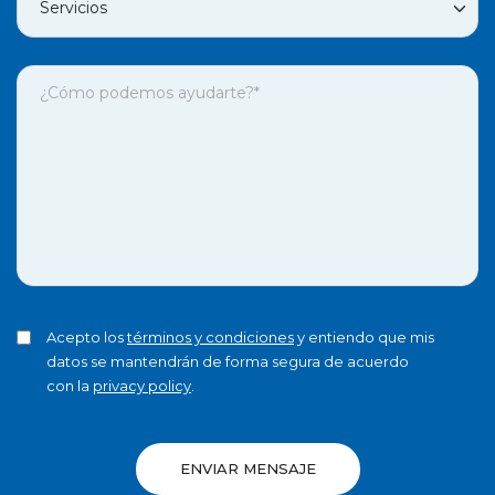
Acepto los
términos y condiciones
y entiendo que mis
datos se mantendrán de forma segura de acuerdo
con la
privacy policy
.
ENVIAR MENSAJE