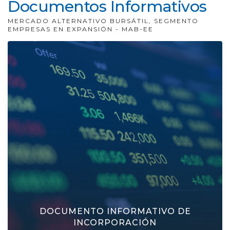
Documentos Informativos
MERCADO ALTERNATIVO BURSÁTIL, SEGMENTO
EMPRESAS EN EXPANSIÓN - MAB-EE
DOCUMENTO INFORMATIVO DE
INCORPORACIÓN
al mercado alternativo bursátil, segmento
empresas en expansión ("MAB-EE") de las
acciones de Catenon, S.A.
DOCUMENTO INFORMATIVO DE
INCORPORACIÓN
SABER MÁS