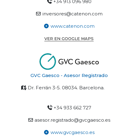
+34 913 096 980
inversores@catenon.com
www.catenon.com
VER EN GOOGLE MAPS
GVC Gaesco - Asesor Registrado
Dr. Ferrán 3-5. 08034. Barcelona.
+34 933 662 727
asesor.registrado@gvcgaesco.es
www.gvcgaesco.es