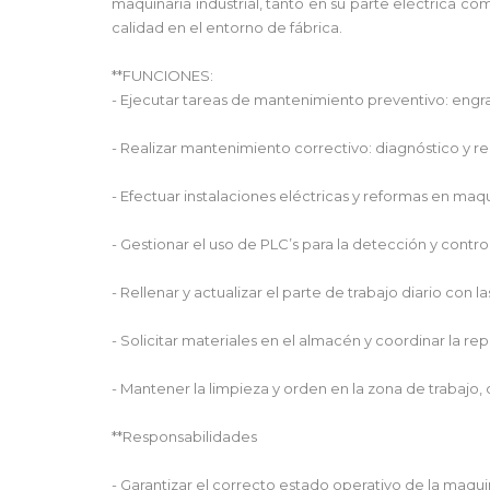
maquinaria industrial, tanto en su parte eléctrica co
calidad en el entorno de fábrica.
**FUNCIONES:
- Ejecutar tareas de mantenimiento preventivo: engr
- Realizar mantenimiento correctivo: diagnóstico y re
- Efectuar instalaciones eléctricas y reformas en maq
- Gestionar el uso de PLC’s para la detección y contro
- Rellenar y actualizar el parte de trabajo diario con 
- Solicitar materiales en el almacén y coordinar la re
- Mantener la limpieza y orden en la zona de trabaj
**Responsabilidades
- Garantizar el correcto estado operativo de la maqui