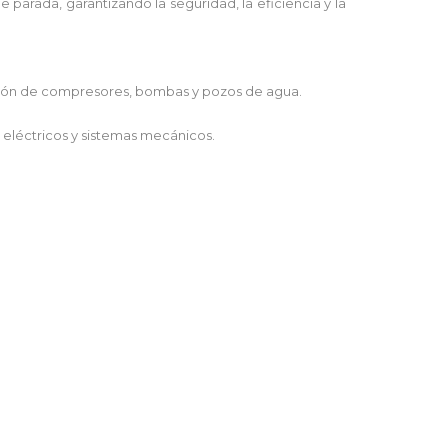
 parada, garantizando la seguridad, la eficiencia y la
bación de compresores, bombas y pozos de agua.
s eléctricos y sistemas mecánicos.