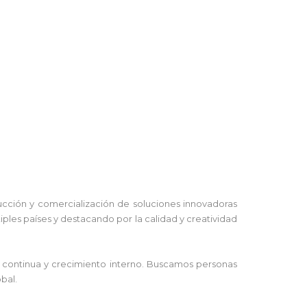
ucción y comercialización de soluciones innovadoras
iples países y destacando por la calidad y creatividad
n continua y crecimiento interno. Buscamos personas
bal.