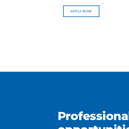
APPLY NOW
Professiona