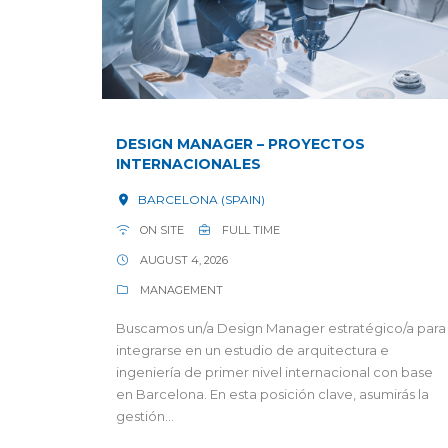
DESIGN MANAGER – PROYECTOS
INTERNACIONALES
BARCELONA (SPAIN)
ON SITE
FULL TIME
AUGUST 4, 2026
MANAGEMENT
Buscamos un/a Design Manager estratégico/a para
integrarse en un estudio de arquitectura e
ingeniería de primer nivel internacional con base
en Barcelona. En esta posición clave, asumirás la
gestión...