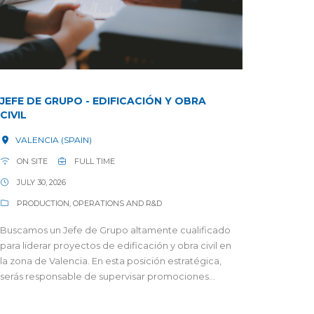
JEFE DE GRUPO - EDIFICACIÓN Y OBRA
CIVIL
VALENCIA (SPAIN)
ON SITE
FULL TIME
JULY 30, 2026
PRODUCTION, OPERATIONS AND R&D
Buscamos un Jefe de Grupo altamente cualificado
para liderar proyectos de edificación y obra civil en
la zona de Valencia. En esta posición estratégica,
serás responsable de supervisar promociones...