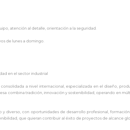
po, atención al detalle, orientación a la seguridad.
tivos de lunes a domingo.
ad en el sector industrial
consolidada a nivel internacional, especializada en el diseño, prod
esa combina tradición, innovación y sostenibilidad, operando en múlt
o y diverso, con oportunidades de desarrollo profesional, formació
enibilidad, que quieran contribuir al éxito de proyectos de alcance glo