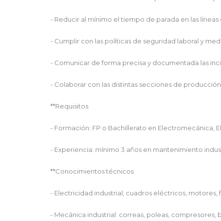
- Reducir al mínimo el tiempo de parada en las línea
- Cumplir con las políticas de seguridad laboral y med
- Comunicar de forma precisa y documentada las inc
- Colaborar con las distintas secciones de producción 
**Requisitos
- Formación: FP o Bachillerato en Electromecánica, Ele
- Experiencia: mínimo 3 años en mantenimiento industr
**Conocimientos técnicos
- Electricidad industrial, cuadros eléctricos, motores, 
- Mecánica industrial: correas, poleas, compresores