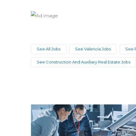
See All Jobs
See Valencia Jobs
See 
See Construction And Auxiliary Real Estate Jobs