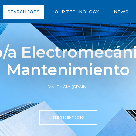
SEARCH JOBS
OUR TECHNOLOGY
NEWS
o/a Electromecáni
Mantenimiento
VALENCIA (SPAIN)
SEE RECENT JOBS