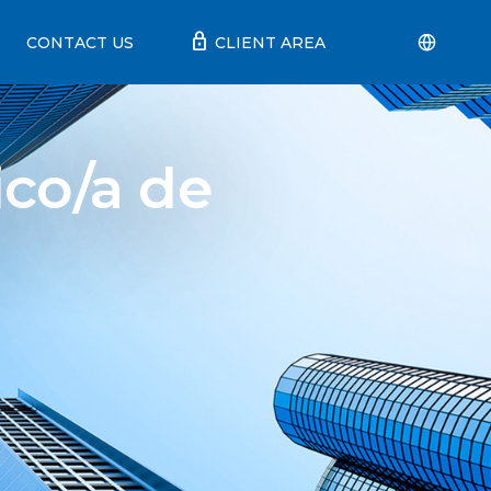
lock
CONTACT US
CLIENT AREA
co/a de