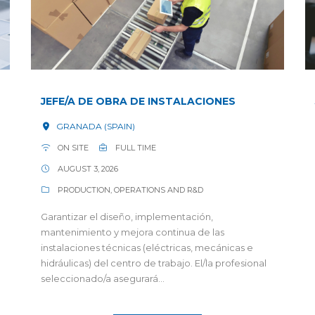
JEFE/A DE OBRA DE INSTALACIONES
GRANADA (SPAIN)
ON SITE
FULL TIME
AUGUST 3, 2026
PRODUCTION, OPERATIONS AND R&D
Garantizar el diseño, implementación,
mantenimiento y mejora continua de las
instalaciones técnicas (eléctricas, mecánicas e
hidráulicas) del centro de trabajo. El/la profesional
seleccionado/a asegurará...