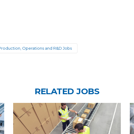
Production, Operations and R&D Jobs
RELATED JOBS