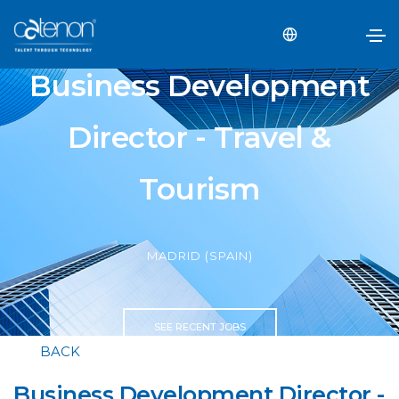
Business Development
Director - Travel &
Tourism
MADRID (SPAIN)
SEE RECENT JOBS
BACK
Business Development Director -