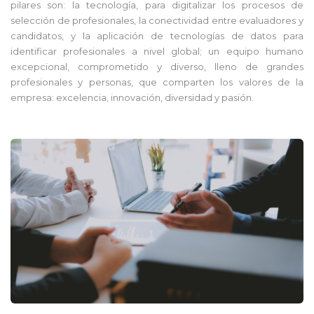
pilares son: la tecnología, para digitalizar los procesos de
selección de profesionales, la conectividad entre evaluadores y
candidatos, y la aplicación de tecnologías de datos para
identificar profesionales a nivel global; un equipo humano
excepcional, comprometido y diverso, lleno de grandes
profesionales y personas, que comparten los valores de la
empresa: excelencia, innovación, diversidad y pasión.