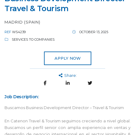
Travel & Tourism
MADRID (SPAIN)
REF
WS4239
OCTOBER 13, 2025
SERVICES TO COMPANIES
APPLY NOW
Share:
Job Description:
Buscamos Business Development Director – Travel & Tourism
En Catenon Travel & Tourism seguimos creciendo a nivel global.
Buscamos un perfil senior con amplia experiencia en ventas y
desarrollo de negocio internacional en el sector Hospitality &