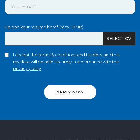
Upload your resume here* (max. 10MB)
SELECT CV
I accept the
terms & conditions
and I understand that
my data will be held securely in accordance with the
privacy policy
.
APPLY NOW