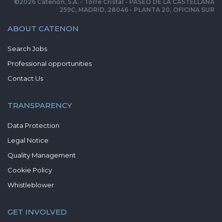
©
2026
Catenon, S.A. - Torre Cristal - PASEO DE LA CASTELLANA
259C, MADRID, 28046 - PLANTA 20, OFICINA SUR
ABOUT CATENON
Search Jobs
Professional opportunities
Contact Us
TRANSPARENCY
Data Protection
Legal Notice
Quality Management
Cookie Policy
Whistleblower
GET INVOLVED