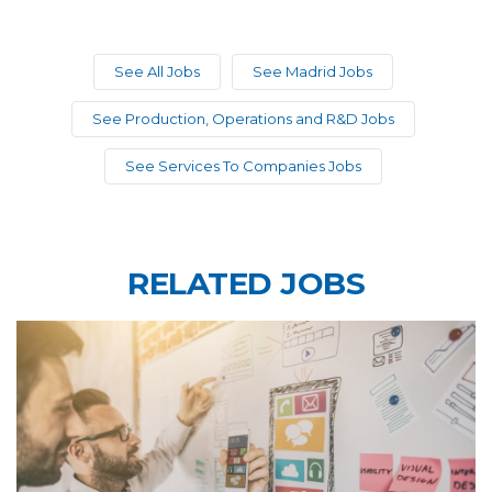
See All Jobs
See Madrid Jobs
See Production, Operations and R&D Jobs
See Services To Companies Jobs
RELATED JOBS