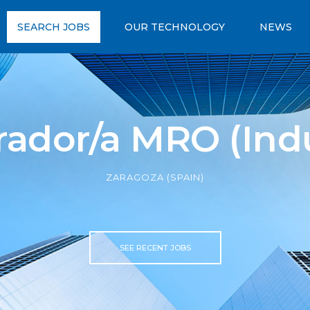
SEARCH JOBS
OUR TECHNOLOGY
NEWS
dor/a MRO (Indus
ZARAGOZA (SPAIN)
SEE RECENT JOBS