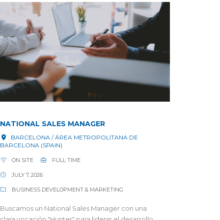
NATIONAL SALES MANAGER
BARCELONA / ÁREA METROPOLITANA DE
BARCELONA (SPAIN)
ON SITE
FULL TIME
JULY 7, 2026
BUSINESS DEVELOPMENT & MARKETING
Buscamos un National Sales Manager con una
clara vocación "Hunter" para liderar el desarrollo