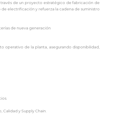
 través de un proyecto estratégico de fabricación de
de electrificación y refuerza la cadena de suministro
terías de nueva generación
o operativo de la planta, asegurando disponibilidad,
ios.
, Calidad y Supply Chain.