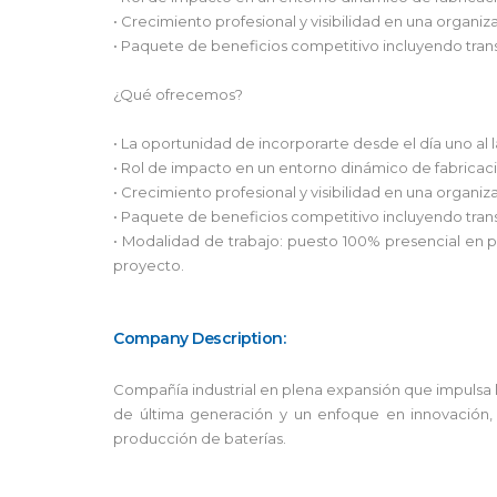
• Crecimiento profesional y visibilidad en una organi
• Paquete de beneficios competitivo incluyendo tran
¿Qué ofrecemos?
• La oportunidad de incorporarte desde el día uno al 
• Rol de impacto en un entorno dinámico de fabricac
• Crecimiento profesional y visibilidad en una organi
• Paquete de beneficios competitivo incluyendo tran
• Modalidad de trabajo: puesto 100% presencial en pl
proyecto.
Company Description:
Compañía industrial en plena expansión que impulsa l
de última generación y un enfoque en innovación, 
producción de baterías.