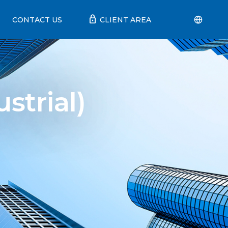
lock
CONTACT US
CLIENT AREA
trial)