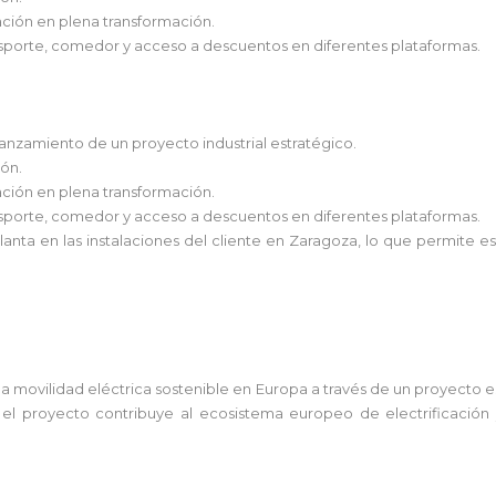
zación en plena transformación.
sporte, comedor y acceso a descuentos en diferentes plataformas.
lanzamiento de un proyecto industrial estratégico.
ión.
zación en plena transformación.
sporte, comedor y acceso a descuentos en diferentes plataformas.
anta en las instalaciones del cliente en Zaragoza, lo que permite es
a movilidad eléctrica sostenible en Europa a través de un proyecto e
el proyecto contribuye al ecosistema europeo de electrificación y