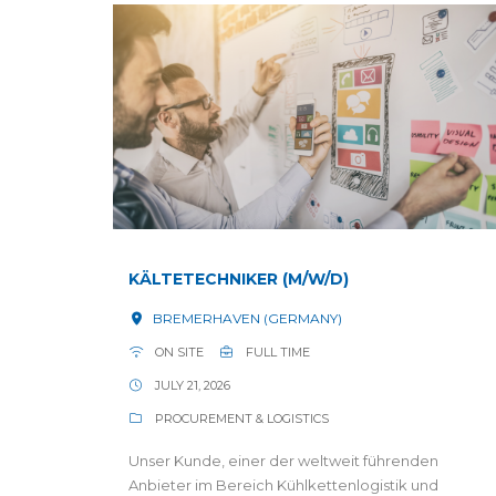
KÄLTETECHNIKER (M/W/D)
BREMERHAVEN (GERMANY)
ON SITE
FULL TIME
JULY 21, 2026
PROCUREMENT & LOGISTICS
Unser Kunde, einer der weltweit führenden
Anbieter im Bereich Kühlkettenlogistik und