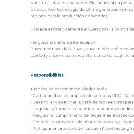
Nuestro cliente es una compañía industrial en plena
baterías. Con tecnología de última generación y un e
regional para la producción de baterías.
Ubicada estratégicamente en Zaragoza, la compañía 
¿Te gustaría unirte a este equipo?
Buscamos un/a MRO Buyer, cuya misión será gestionar
calidad y eficiencia en todo el proceso de adquisició
Responsibilities:
Tus principales responsabilidades serán:
• Gestionar el ciclo completo de compras MRO (Maint
• Desarrollar y gestionar la base de proveedores para 
• Negociar y formalizar acuerdos, contratos y condi
• Asegurar el cumplimiento de requerimientos técnic
• Contribuir a proyectos de ahorro de costes y segur
• Participar en procesos de licitación (“spot bidding”