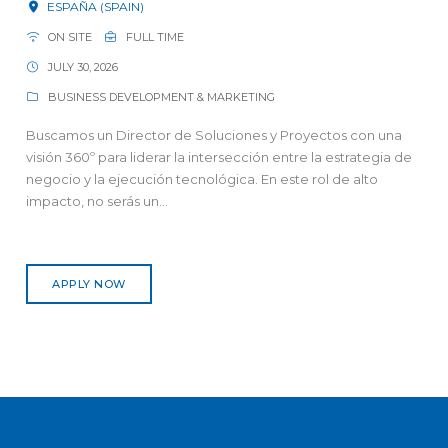
ESPAÑA (SPAIN)
ON SITE
FULL TIME
JULY 30, 2026
BUSINESS DEVELOPMENT & MARKETING
Buscamos un Director de Soluciones y Proyectos con una
visión 360º para liderar la intersección entre la estrategia de
negocio y la ejecución tecnológica. En este rol de alto
impacto, no serás un...
APPLY NOW