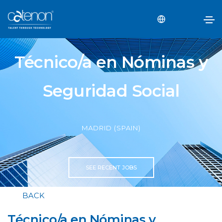
Técnico/a en Nóminas y
Seguridad Social
MADRID (SPAIN)
SEE RECENT JOBS
BACK
Técnico/a en Nóminas y