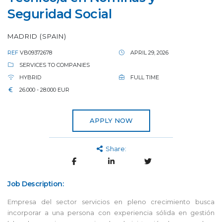
Seguridad Social
MADRID (SPAIN)
REF
VB09372678
APRIL 29, 2026
SERVICES TO COMPANIES
HYBRID
FULL TIME
26.000 - 28.000 EUR
APPLY NOW
Share:
Job Description:
Empresa del sector servicios en pleno crecimiento busca
incorporar a una persona con experiencia sólida en gestión