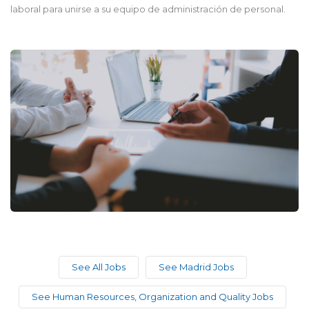
laboral para unirse a su equipo de administración de personal.
See All Jobs
See Madrid Jobs
See Human Resources, Organization and Quality Jobs