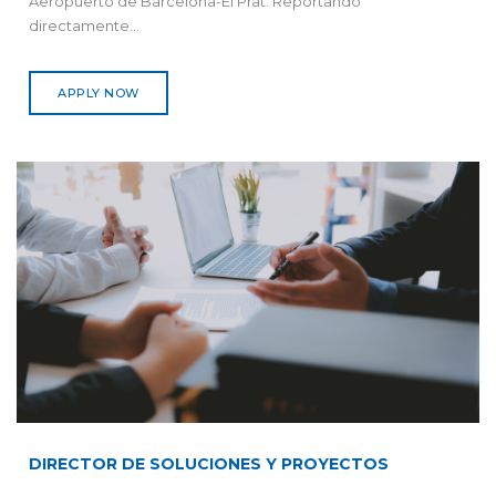
Aeropuerto de Barcelona-El Prat. Reportando
directamente...
APPLY NOW
DIRECTOR DE SOLUCIONES Y PROYECTOS