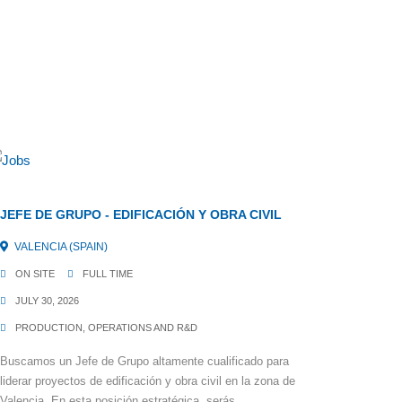
JEFE DE GRUPO - EDIFICACIÓN Y OBRA CIVIL
VALENCIA (SPAIN)
ON SITE
FULL TIME
JULY 30, 2026
PRODUCTION, OPERATIONS AND R&D
Buscamos un Jefe de Grupo altamente cualificado para
liderar proyectos de edificación y obra civil en la zona de
Valencia. En esta posición estratégica, serás