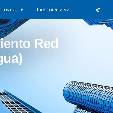
lock
CONTACT US
CLIENT AREA
miento Red
gua)