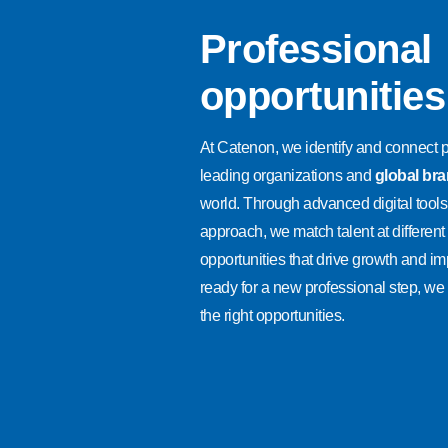
Professional
opportunities
At Catenon, we identify and connect p
leading organizations and
global br
world. Through advanced digital tools
approach, we match talent at different
opportunities that drive growth and imp
ready for a new professional step, we
the right opportunities.