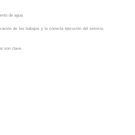
iento de agua.
ación de los trabajos y la correcta ejecución del servicio,
os son clave.