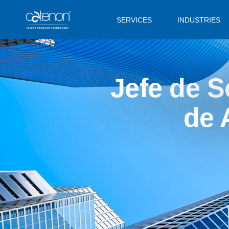
SERVICES
INDUSTRIES
Jefe de S
de 