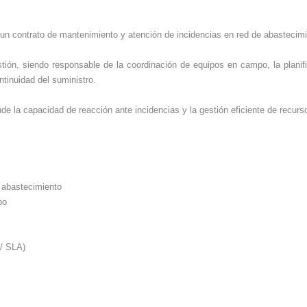
 un contrato de mantenimiento y atención de incidencias en red de abastecim
ión, siendo responsable de la coordinación de equipos en campo, la planific
ntinuidad del suministro.
nde la capacidad de reacción ante incidencias y la gestión eficiente de recurs
e abastecimiento
po
 / SLA)