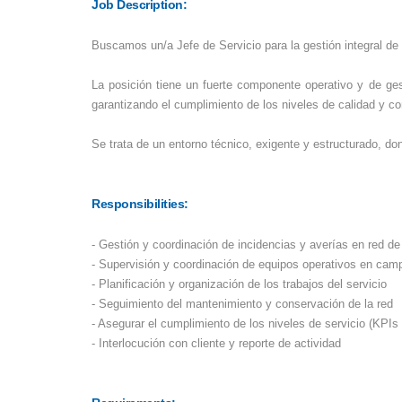
Job Description:
Buscamos un/a Jefe de Servicio para la gestión integral de
La posición tiene un fuerte componente operativo y de gest
garantizando el cumplimiento de los niveles de calidad y co
Se trata de un entorno técnico, exigente y estructurado, do
Responsibilities:
- Gestión y coordinación de incidencias y averías en red d
- Supervisión y coordinación de equipos operativos en cam
- Planificación y organización de los trabajos del servicio
- Seguimiento del mantenimiento y conservación de la red
- Asegurar el cumplimiento de los niveles de servicio (KPIs
- Interlocución con cliente y reporte de actividad