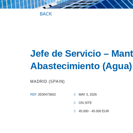
BACK
Jefe de Servicio – Man
Abastecimiento (Agua)
MADRID (SPAIN)
REF
JE00473602
MAY 3, 2026
ON SITE
45.000 - 45.000 EUR