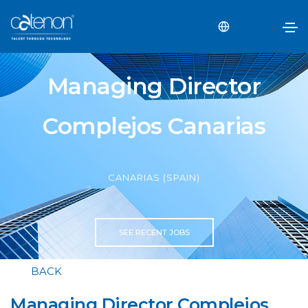
Managing Director
Complejos Canarias
CANARIAS (SPAIN)
SEE RECENT JOBS
BACK
Managing Director Complejos