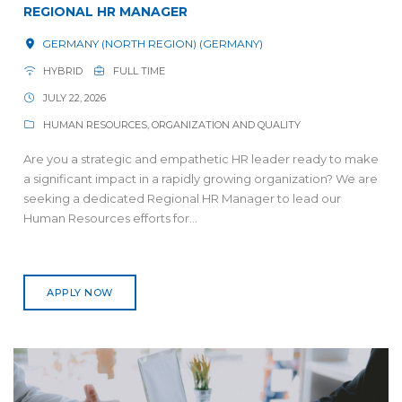
REGIONAL HR MANAGER
GERMANY (NORTH REGION) (GERMANY)
HYBRID
FULL TIME
JULY 22, 2026
HUMAN RESOURCES, ORGANIZATION AND QUALITY
Are you a strategic and empathetic HR leader ready to make
a significant impact in a rapidly growing organization? We are
seeking a dedicated Regional HR Manager to lead our
Human Resources efforts for...
APPLY NOW