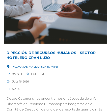
DIRECCIÓN DE RECURSOS HUMANOS - SECTOR
HOTELERO GRAN LUJO
PALMA DE MALLORCA (SPAIN)
ON SITE
FULL TIME
JULY 16, 2026
AREA
Desde Catenons nos encontramos enbúsqueda de un/a
Director/a de Recursos Humanos para integrarse en el
Comité de Dirección de uno de los resorts de gran lujo más