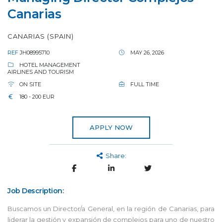
Canarias
CANARIAS (SPAIN)
REF
JH08995710
MAY 26, 2026
HOTEL MANAGEMENT
AIRLINES AND TOURISM
ON SITE
FULL TIME
180 - 200 EUR
APPLY NOW
Share:
Job Description:
Buscamos un Director/a General, en la región de Canarias, para
liderar la gestión y expansión de complejos para uno de nuestro