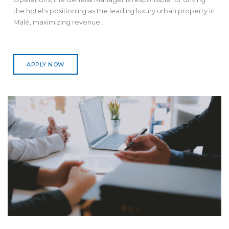
the hotel's positioning as the leading luxury urban property in
Malé, maximizing revenue...
APPLY NOW