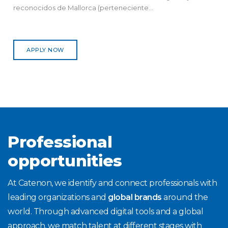
reconocidos de Mallorca (perteneciente...
APPLY NOW
Professional
opportunities
At Catenon, we identify and connect professionals with
leading organizations and
global brands
around the
world. Through advanced digital tools and a global
approach, we match talent at different stages with