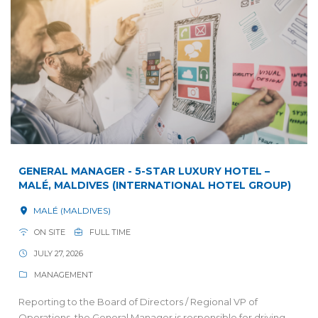
GENERAL MANAGER - 5-STAR LUXURY HOTEL –
MALÉ, MALDIVES (INTERNATIONAL HOTEL GROUP)
MALÉ (MALDIVES)
ON SITE
FULL TIME
JULY 27, 2026
MANAGEMENT
Reporting to the Board of Directors / Regional VP of
Operations, the General Manager is responsible for driving