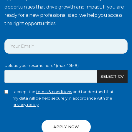
opportunities that drive growth and impact. If you are
ready for a new professional step, we help you access
the right opportunities.
Upload your resume here* (max. 10MB)
SELECT CV
I accept the
terms & conditions
and I understand that
my data will be held securely in accordance with the
privacy policy
.
APPLY NOW