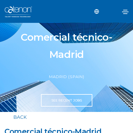
Comercial técnico-
Madrid
MADRID (SPAIN)
SEE RECENT JOBS
BACK
Comercial técnico-Madrid