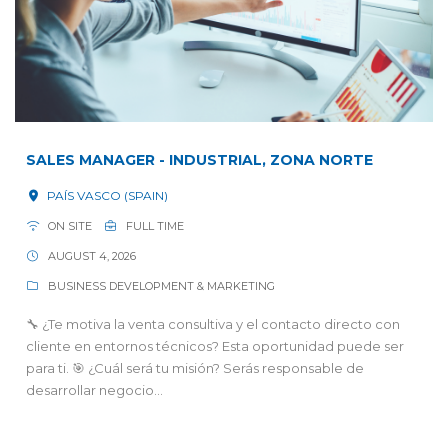
SALES MANAGER - INDUSTRIAL, ZONA NORTE
PAÍS VASCO (SPAIN)
ON SITE
FULL TIME
AUGUST 4, 2026
BUSINESS DEVELOPMENT & MARKETING
🔧 ¿Te motiva la venta consultiva y el contacto directo con
cliente en entornos técnicos? Esta oportunidad puede ser
para ti. 🎯 ¿Cuál será tu misión? Serás responsable de
desarrollar negocio...