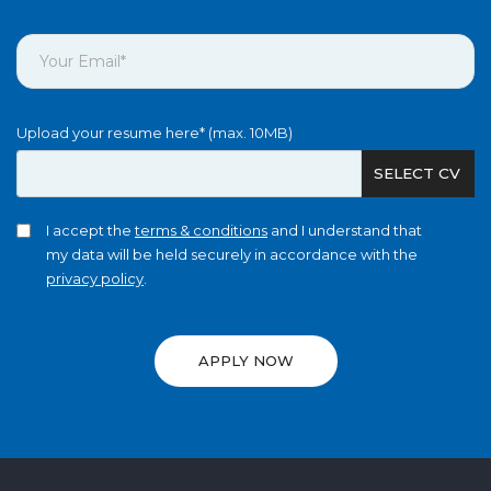
Upload your resume here* (max. 10MB)
SELECT CV
I accept the
terms & conditions
and I understand that
my data will be held securely in accordance with the
privacy policy
.
APPLY NOW