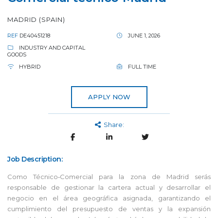
MADRID (SPAIN)
REF
DE40451218
JUNE 1, 2026
INDUSTRY AND CAPITAL
GOODS
HYBRID
FULL TIME
APPLY NOW
Share:
Job Description:
Como Técnico‑Comercial para la zona de Madrid serás
responsable de gestionar la cartera actual y desarrollar el
negocio en el área geográfica asignada, garantizando el
cumplimiento del presupuesto de ventas y la expansión