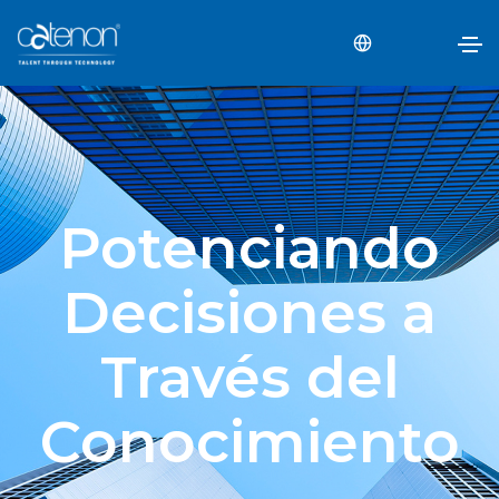
Potenciando
Decisiones a
Través del
Conocimiento