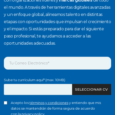
con organizaciones líderes y
marcas globales
de todo
el mundo. A través de herramientas digitales avanzadas
y un enfoque global, alineamos talento en distintas
etapas con oportunidades que impulsan el crecimiento
y el impacto. Si estás preparado para dar el siguiente
paso profesional, te ayudamos a acceder a las
oportunidades adecuadas.
Sube tu currículum aquí* (max. 10MB)
SELECCIONAR CV
Acepto los
términos y condiciones
y entiendo que mis
datos se mantendrán de forma segura de acuerdo
con la
privacy policy
.