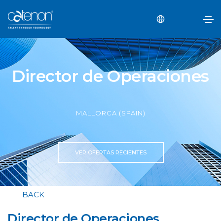
Director de Operaciones
MALLORCA (SPAIN)
VER OFERTAS RECIENTES
BACK
Director de Operaciones