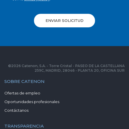
ENVIAR SOLICITUD
©
2026
Catenon, S.A. - Torre Cristal - PASEO DE LA CASTELLANA
259C, MADRID, 28046 - PLANTA 20, OFICINA SUR
SOBRE CATENON
Ofertas de empleo
Oportunidades profesionales
Contáctanos
TRANSPARENCIA