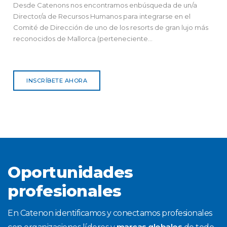
Desde Catenons nos encontramos enbúsqueda de un/a
Director/a de Recursos Humanos para integrarse en el
Comité de Dirección de uno de los resorts de gran lujo más
reconocidos de Mallorca (perteneciente...
INSCRÍBETE AHORA
Oportunidades
profesionales
En Catenon identificamos y conectamos profesionales