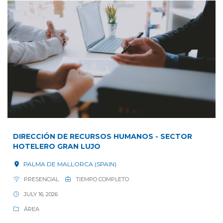
DIRECCIÓN DE RECURSOS HUMANOS - SECTOR
HOTELERO GRAN LUJO
PALMA DE MALLORCA (SPAIN)
PRESENCIAL
TIEMPO COMPLETO
JULY 16, 2026
ÁREA