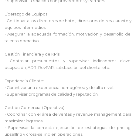
• Supervisar la relación con proveedores y Partners
Liderazgo de Equipos:
• Gestionar a los directores de hotel, directores de restaurante y
equipos intermedios.
• Asegurar la adecuada formación, motivación y desarrollo del
talento operativo.
Gestión Financiera y de KPls:
• Controlar presupuestos y supervisar indicadores clave:
ocupación, ADR, RevPAR, satisfacción del cliente, etc.
Experiencia Cliente:
• Garantizar una experiencia homogénea y de alto nivel.
• Supervisar programas de calidad y reputación.
Gestión Comercial (Operativa):
• Coordinar con el área de ventas y revenue management para
maximizar ingresos.
• Supervisar la correcta ejecución de estrategias de pricing,
upselllng y cross-selling en operaciones.