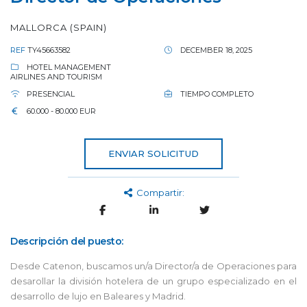
MALLORCA (SPAIN)
REF
TY45663582
DECEMBER 18, 2025
HOTEL MANAGEMENT
AIRLINES AND TOURISM
PRESENCIAL
TIEMPO COMPLETO
60.000 - 80.000 EUR
ENVIAR SOLICITUD
Compartir:
Descripción del puesto:
Desde Catenon, buscamos un/a Director/a de Operaciones para
desarollar la división hotelera de un grupo especializado en el
desarrollo de lujo en Baleares y Madrid.