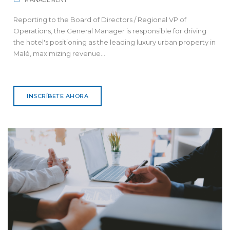
Reporting to the Board of Directors / Regional VP of
Operations, the General Manager is responsible for driving
the hotel's positioning as the leading luxury urban property in
Malé, maximizing revenue...
INSCRÍBETE AHORA