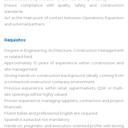
Ensure compliance with quality, safety and construction
standards.
Act as the main point of contact between Operations, Expansion
and external partners.
Requisitos:
Degree in Engineering, Architecture, Construction Management
or related field.
Approximately 15 years of experience within construction and
site management.
Strong hands-on construction background, ideally coming from
a contractor/construction company environment.
Previous experience within retail, supermarkets, QSR or multi-
site openings will be highly valued.
Proven experience managing suppliers, contractors and project
financials.
Fluent Italian and professional English are required.
Spanish is a plus but not mandatory.
Hands-on, pragmatic and execution-oriented profile with strong