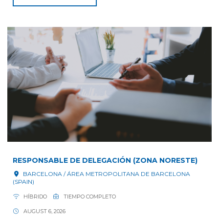
RESPONSABLE DE DELEGACIÓN (ZONA NORESTE)
BARCELONA / ÁREA METROPOLITANA DE BARCELONA
(SPAIN)
HÍBRIDO
TIEMPO COMPLETO
AUGUST 6, 2026