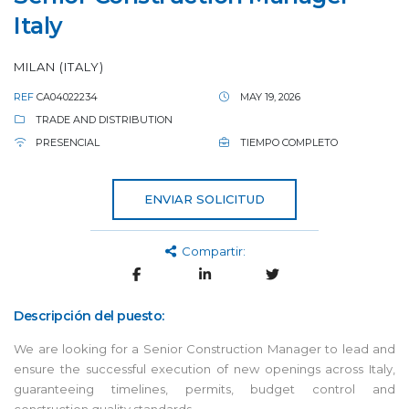
Italy
MILAN (ITALY)
REF
CA04022234
MAY 19, 2026
TRADE AND DISTRIBUTION
PRESENCIAL
TIEMPO COMPLETO
ENVIAR SOLICITUD
Compartir:
Descripción del puesto:
We are looking for a Senior Construction Manager to lead and
ensure the successful execution of new openings across Italy,
guaranteeing timelines, permits, budget control and
construction quality standards.