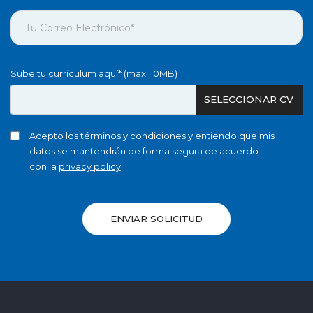
Sube tu currículum aquí* (max. 10MB)
SELECCIONAR CV
Acepto los
términos y condiciones
y entiendo que mis
datos se mantendrán de forma segura de acuerdo
con la
privacy policy
.
ENVIAR SOLICITUD