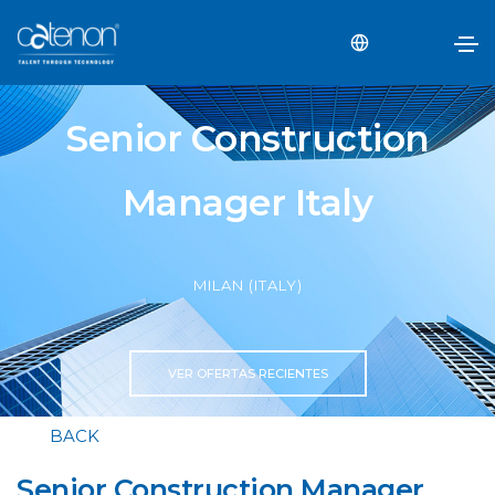
Senior Construction
Manager Italy
MILAN (ITALY)
VER OFERTAS RECIENTES
BACK
Senior Construction Manager