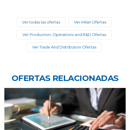
Ver todas las ofertas
Ver Milan Ofertas
Ver Production, Operations and R&D Ofertas
Ver Trade And Distribution Ofertas
OFERTAS RELACIONADAS