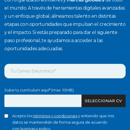
el mundo. A través de herramientas digitales avanzadas
y un enfoque global, alineamos talento en distintas
etapas con oportunidades que impulsan el crecimiento
y el impacto. Si estás preparado para dar el siguiente
paso profesional, te ayudamos a acceder a las
oportunidades adecuadas.
Sube tu currículum aquí* (max. 10MB)
SELECCIONAR CV
Acepto los
términos y condiciones
y entiendo que mis
datos se mantendrán de forma segura de acuerdo
con la
privacy policy
.