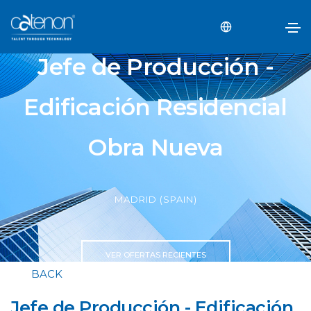
Jefe de Producción -
Edificación Residencial
Obra Nueva
MADRID (SPAIN)
VER OFERTAS RECIENTES
BACK
Jefe de Producción - Edificación