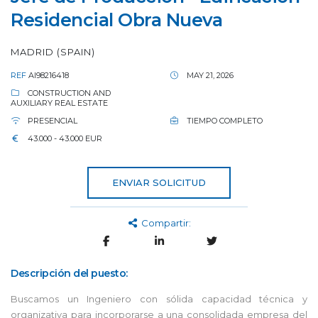
Residencial Obra Nueva
MADRID (SPAIN)
REF
AI98216418
MAY 21, 2026
CONSTRUCTION AND
AUXILIARY REAL ESTATE
PRESENCIAL
TIEMPO COMPLETO
43.000 - 43.000 EUR
ENVIAR SOLICITUD
Compartir:
Descripción del puesto:
Buscamos un Ingeniero con sólida capacidad técnica y
organizativa para incorporarse a una consolidada empresa del