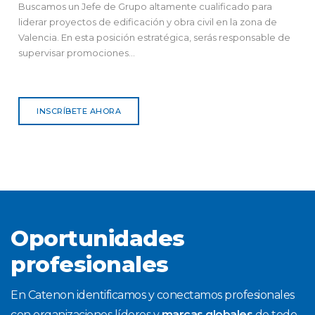
Buscamos un Jefe de Grupo altamente cualificado para
liderar proyectos de edificación y obra civil en la zona de
Valencia. En esta posición estratégica, serás responsable de
supervisar promociones...
INSCRÍBETE AHORA
Oportunidades
profesionales
En Catenon identificamos y conectamos profesionales
con organizaciones líderes y
marcas globales
de todo