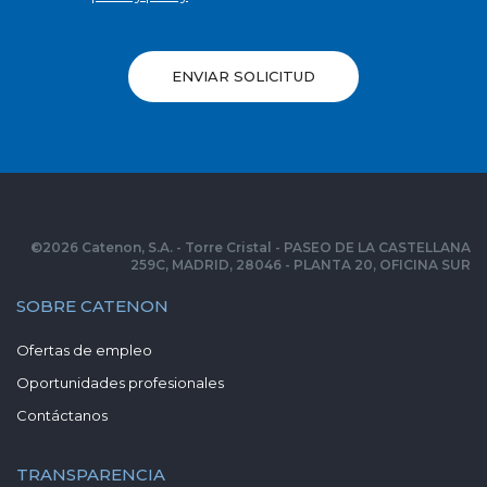
ENVIAR SOLICITUD
©
2026
Catenon, S.A. - Torre Cristal - PASEO DE LA CASTELLANA
259C, MADRID, 28046 - PLANTA 20, OFICINA SUR
SOBRE CATENON
Ofertas de empleo
Oportunidades profesionales
Contáctanos
TRANSPARENCIA