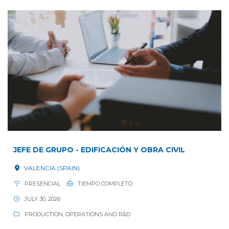
JEFE DE GRUPO - EDIFICACIÓN Y OBRA CIVIL
VALENCIA (SPAIN)
PRESENCIAL
TIEMPO COMPLETO
JULY 30, 2026
PRODUCTION, OPERATIONS AND R&D