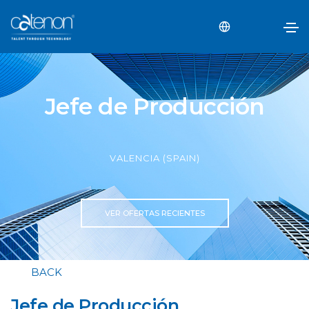
Jefe de Producción
VALENCIA (SPAIN)
VER OFERTAS RECIENTES
BACK
Jefe de Producción