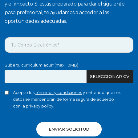
y el impacto. Si estás preparado para dar el siguiente
paso profesional, te ayudamos a acceder a las
oportunidades adecuadas.
Sube tu currículum aquí* (max. 10MB)
SELECCIONAR CV
Acepto los
términos y condiciones
y entiendo que mis
datos se mantendrán de forma segura de acuerdo
con la
privacy policy
.
ENVIAR SOLICITUD