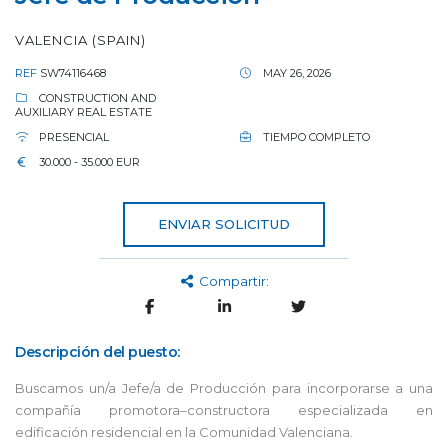
VALENCIA (SPAIN)
REF
SW74116468
MAY 26, 2026
CONSTRUCTION AND
AUXILIARY REAL ESTATE
PRESENCIAL
TIEMPO COMPLETO
30.000 - 35.000 EUR
ENVIAR SOLICITUD
Compartir:
Descripción del puesto:
Buscamos un/a Jefe/a de Producción para incorporarse a una
compañía promotora–constructora especializada en
edificación residencial en la Comunidad Valenciana.