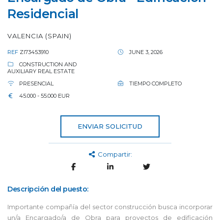
Residencial
VALENCIA (SPAIN)
REF
ZI73453910
JUNE 3, 2026
CONSTRUCTION AND
AUXILIARY REAL ESTATE
PRESENCIAL
TIEMPO COMPLETO
45.000 - 55.000 EUR
ENVIAR SOLICITUD
Compartir:
Descripción del puesto:
Importante compañía del sector construcción busca incorporar
un/a Encargado/a de Obra para proyectos de edificación