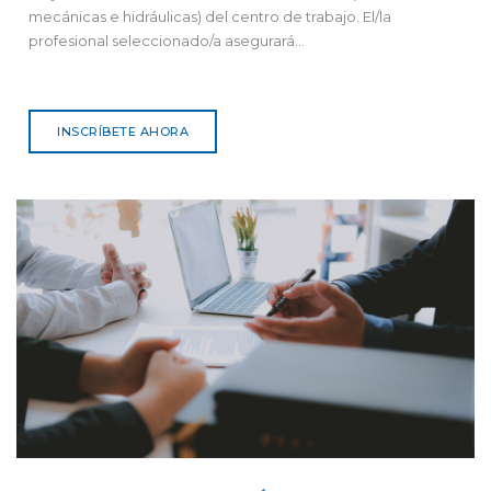
mecánicas e hidráulicas) del centro de trabajo. El/la
profesional seleccionado/a asegurará...
INSCRÍBETE AHORA