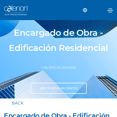
Encargado de Obra -
Edificación Residencial
VALENCIA (SPAIN)
VER OFERTAS RECIENTES
BACK
Encargado de Obra - Edificación