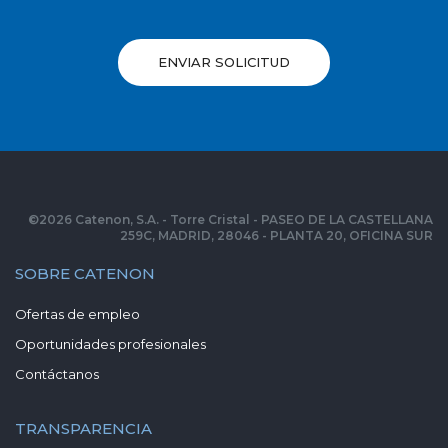
ENVIAR SOLICITUD
©
2026
Catenon, S.A. - Torre Cristal - PASEO DE LA CASTELLANA
259C, MADRID, 28046 - PLANTA 20, OFICINA SUR
SOBRE CATENON
Ofertas de empleo
Oportunidades profesionales
Contáctanos
TRANSPARENCIA