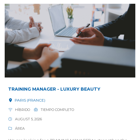
TRAINING MANAGER - LUXURY BEAUTY
PARIS (FRANCE)
HÍBRIDO
TIEMPO COMPLETO
AUGUST 5, 2026
ÁREA