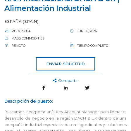
Alimentación Industrial
ESPAÑA (SPAIN)
REF
VB87133064
JUNE 8, 2026
MASS COMMODITIES
REMOTO
TIEMPO COMPLETO
ENVIAR SOLICITUD
Compartir:
Descripción del puesto:
Buscamos incorporar un/a Key Account Manager para liderar el
desarrollo de negocio en la región DACH & UK dentro de una
compañía industrial especializada en ingredientes y soluciones
para el sector alimentación, con fuerte posicionamiento