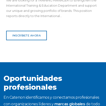
We are looking for a TRAINING MANAGER to strengthen the
International Training & Education Department and support
our unique and growing portfolio of brands. This position
reports directly to the International...
INSCRÍBETE AHORA
Oportunidades
profesionales
En Catenon identificamos y conectamos profesionales
con organizaciones líderes y
marcas globales
de todo