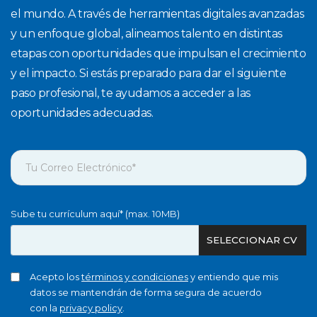
el mundo. A través de herramientas digitales avanzadas
y un enfoque global, alineamos talento en distintas
etapas con oportunidades que impulsan el crecimiento
y el impacto. Si estás preparado para dar el siguiente
paso profesional, te ayudamos a acceder a las
oportunidades adecuadas.
Sube tu currículum aquí* (max. 10MB)
SELECCIONAR CV
Acepto los
términos y condiciones
y entiendo que mis
datos se mantendrán de forma segura de acuerdo
con la
privacy policy
.