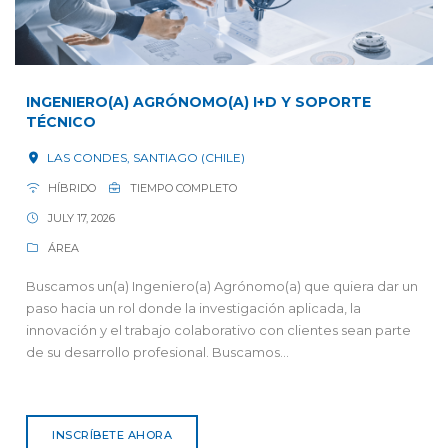
INGENIERO(A) AGRÓNOMO(A) I+D Y SOPORTE
TÉCNICO
LAS CONDES, SANTIAGO (CHILE)
HÍBRIDO
TIEMPO COMPLETO
JULY 17, 2026
ÁREA
Buscamos un(a) Ingeniero(a) Agrónomo(a) que quiera dar un
paso hacia un rol donde la investigación aplicada, la
innovación y el trabajo colaborativo con clientes sean parte
de su desarrollo profesional. Buscamos...
INSCRÍBETE AHORA