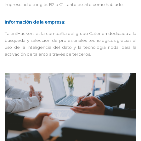
Imprescindible inglés B2 o C1, tanto escrito como hablado.
Información de la empresa:
TalentHackers es la compañía del grupo Catenon dedicada a la
búsqueda y selección de profesionales tecnológicos gracias al
uso de la inteligencia del dato y la tecnología nodal para la
activación de talento a través de terceros.