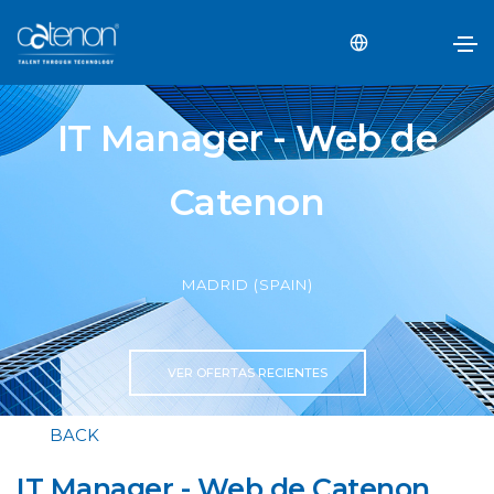
IT Manager - Web de
Catenon
MADRID (SPAIN)
VER OFERTAS RECIENTES
BACK
IT Manager - Web de Catenon