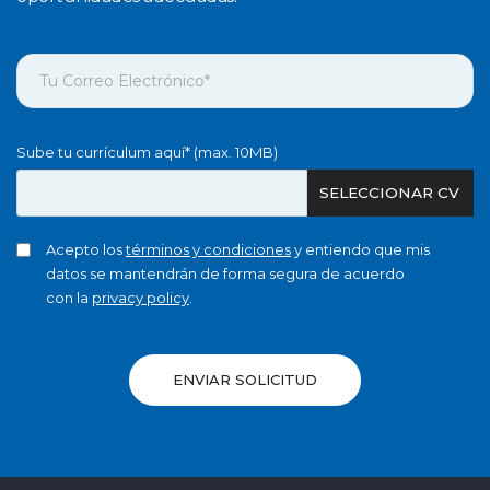
Sube tu currículum aquí* (max. 10MB)
SELECCIONAR CV
Acepto los
términos y condiciones
y entiendo que mis
datos se mantendrán de forma segura de acuerdo
con la
privacy policy
.
ENVIAR SOLICITUD