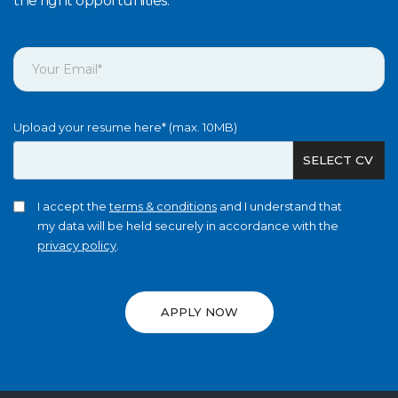
the right opportunities.
Upload your resume here* (max. 10MB)
SELECT CV
I accept the
terms & conditions
and I understand that
my data will be held securely in accordance with the
privacy policy
.
APPLY NOW