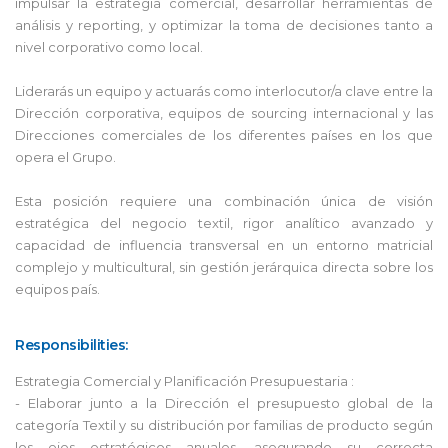
impulsar la estrategia comercial, desarrollar herramientas de
análisis y reporting, y optimizar la toma de decisiones tanto a
nivel corporativo como local.
Liderarás un equipo y actuarás como interlocutor/a clave entre la
Dirección corporativa, equipos de sourcing internacional y las
Direcciones comerciales de los diferentes países en los que
opera el Grupo.
Esta posición requiere una combinación única de visión
estratégica del negocio textil, rigor analítico avanzado y
capacidad de influencia transversal en un entorno matricial
complejo y multicultural, sin gestión jerárquica directa sobre los
equipos país.
Responsibilities:
Estrategia Comercial y Planificación Presupuestaria :
- Elaborar junto a la Dirección el presupuesto global de la
categoría Textil y su distribución por familias de producto según
los ejes estratégicos anuales, asegurando su correcta