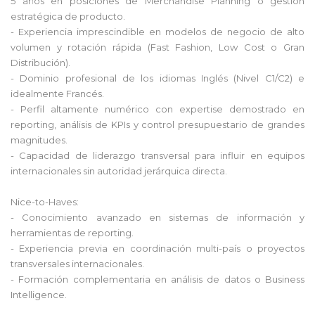
5 años en posiciones de Merchandise Planning o gestión
estratégica de producto.
- Experiencia imprescindible en modelos de negocio de alto
volumen y rotación rápida (Fast Fashion, Low Cost o Gran
Distribución).
- Dominio profesional de los idiomas Inglés (Nivel C1/C2) e
idealmente Francés.
- Perfil altamente numérico con expertise demostrado en
reporting, análisis de KPIs y control presupuestario de grandes
magnitudes.
- Capacidad de liderazgo transversal para influir en equipos
internacionales sin autoridad jerárquica directa.
Nice-to-Haves:
- Conocimiento avanzado en sistemas de información y
herramientas de reporting.
- Experiencia previa en coordinación multi-país o proyectos
transversales internacionales.
- Formación complementaria en análisis de datos o Business
Intelligence.