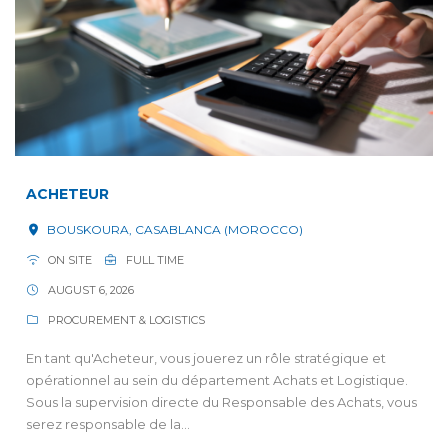
ACHETEUR
BOUSKOURA, CASABLANCA (MOROCCO)
ON SITE
FULL TIME
AUGUST 6, 2026
PROCUREMENT & LOGISTICS
En tant qu'Acheteur, vous jouerez un rôle stratégique et
opérationnel au sein du département Achats et Logistique.
Sous la supervision directe du Responsable des Achats, vous
serez responsable de la...