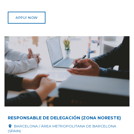
APPLY NOW
RESPONSABLE DE DELEGACIÓN (ZONA NORESTE)
BARCELONA / ÁREA METROPOLITANA DE BARCELONA
(SPAIN)