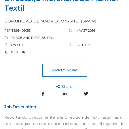
Textil
COMUNIDAD DE MADRID (ON-SITE) (SPAIN)
REF
TB98402056
MAY 27, 2026
TRADE AND DISTRIBUTION
ON SITE
FULL TIME
0 - 0 EUR
APPLY NOW
Share:
Job Description:
Reportando directamente a la Dirección de Textil, asumirás un
rol estratégico de coordinación internacional con el objetivo de